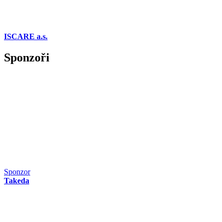
ISCARE a.s.
Sponzoři
Sponzor
Takeda