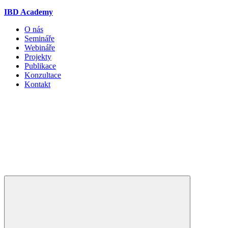
IBD Academy
O nás
Semináře
Webináře
Projekty
Publikace
Konzultace
Kontakt