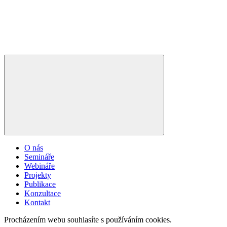
O nás
Semináře
Webináře
Projekty
Publikace
Konzultace
Kontakt
Procházením webu souhlasíte s používáním cookies.