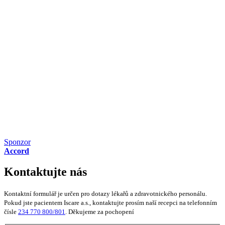
Sponzor
Accord
Kontaktujte nás
Kontaktní formulář je určen pro dotazy lékařů a zdravotnického personálu.
Pokud jste pacientem Iscare a.s., kontaktujte prosím naší recepci na telefonním
čísle
234 770 800/801
. Děkujeme za pochopení