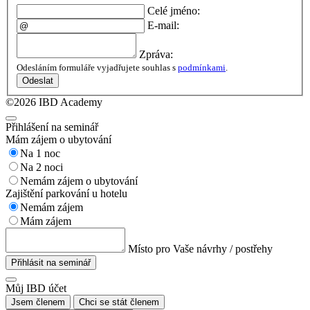
Celé jméno:
E-mail:
Zpráva:
Odesláním formuláře vyjadřujete souhlas s
podmínkami
.
Odeslat
©2026 IBD Academy
Přihlášení na seminář
Mám zájem o ubytování
Na 1 noc
Na 2 noci
Nemám zájem o ubytování
Zajištění parkování u hotelu
Nemám zájem
Mám zájem
Místo pro Vaše návrhy / postřehy
Přihlásit na seminář
Můj IBD účet
Jsem členem
Chci se stát členem