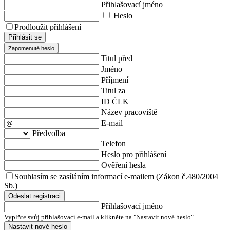
Přihlašovací jméno
Heslo
Prodloužit přihlášení
Přihlásit se
Zapomenuté heslo
Titul před
Jméno
Příjmení
Titul za
ID ČLK
Název pracoviště
E-mail
Předvolba
Telefon
Heslo pro přihlášení
Ověření hesla
Souhlasím se zasíláním informací e-mailem (Zákon č.480/2004
Sb.)
Odeslat registraci
Přihlašovací jméno
Vyplňte svůj přihlašovací e-mail a klikněte na "Nastavit nové heslo".
Nastavit nové heslo