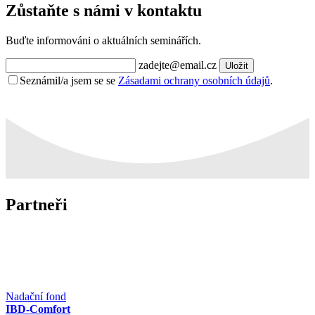
Zůstaňte s námi v kontaktu
Buďte informováni o aktuálních seminářích.
zadejte@email.cz
Uložit
Seznámil/a jsem se se
Zásadami ochrany osobních údajů
.
Partneři
Nadační fond
IBD-Comfort