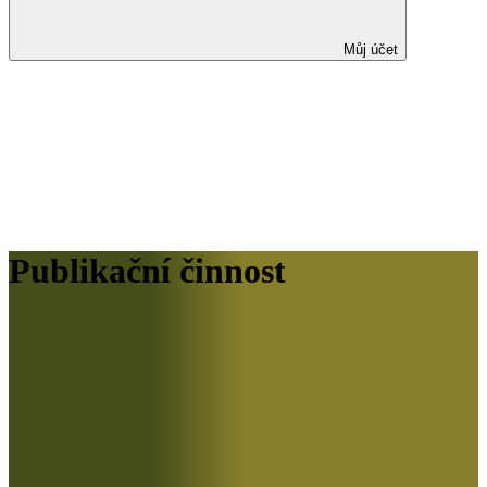
Můj účet
Publikační činnost