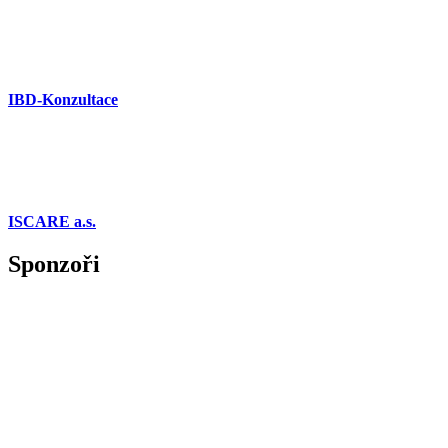
IBD-Konzultace
ISCARE a.s.
Sponzoři