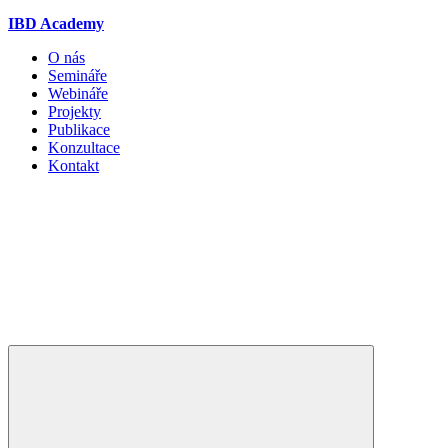
IBD Academy
O nás
Semináře
Webináře
Projekty
Publikace
Konzultace
Kontakt