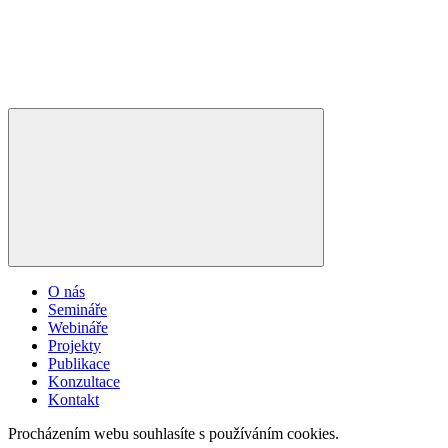
O nás
Semináře
Webináře
Projekty
Publikace
Konzultace
Kontakt
Procházením webu souhlasíte s používáním cookies.