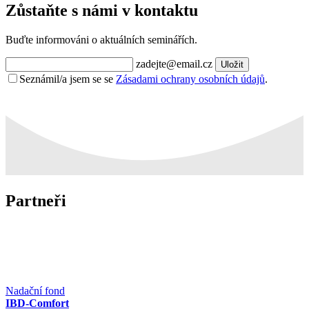
Zůstaňte s námi v kontaktu
Buďte informováni o aktuálních seminářích.
zadejte@email.cz
Uložit
Seznámil/a jsem se se
Zásadami ochrany osobních údajů
.
Partneři
Nadační fond
IBD-Comfort