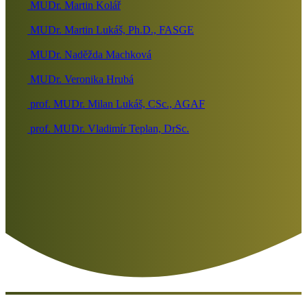
MUDr. Martin Kolář
MUDr. Martin Lukáš, Ph.D., FASGE
MUDr. Naděžda Machková
MUDr. Veronika Hrubá
prof. MUDr. Milan Lukáš, CSc., AGAF
prof. MUDr. Vladimír Teplan, DrSc.