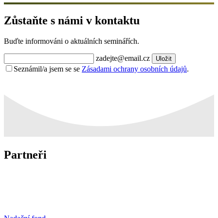
Zůstaňte s námi v kontaktu
Buďte informováni o aktuálních seminářích.
zadejte@email.cz
Uložit
Seznámil/a jsem se se
Zásadami ochrany osobních údajů
.
Partneři