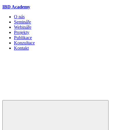
IBD Academy
O nás
Semináře
Webináře
Projekty
Publikace
Konzultace
Kontakt