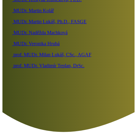
MUDr. Martin Kolář
MUDr. Martin Lukáš, Ph.D., FASGE
MUDr. Naděžda Machková
MUDr. Veronika Hrubá
prof. MUDr. Milan Lukáš, CSc., AGAF
prof. MUDr. Vladimír Teplan, DrSc.