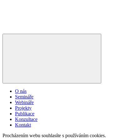
O nás
Semináře
Webináře
Projekty
Publikace
Konzultace
Kontakt
Procházením webu souhlasíte s používáním cookies.