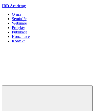
IBD Academy
O nás
Semináře
Webináře
Projekty
Publikace
Konzultace
Kontakt