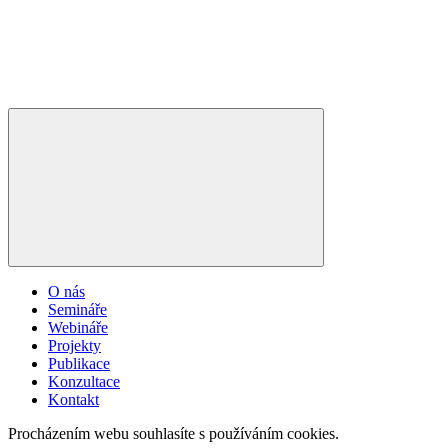
O nás
Semináře
Webináře
Projekty
Publikace
Konzultace
Kontakt
Procházením webu souhlasíte s používáním cookies.