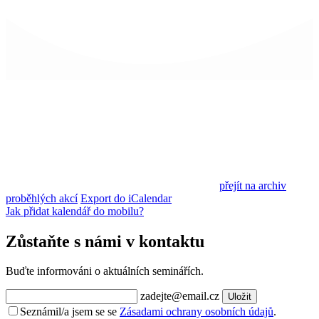
přejít na archiv
proběhlých akcí
Export do iCalendar
Jak přidat kalendář do mobilu?
Zůstaňte s námi v kontaktu
Buďte informováni o aktuálních seminářích.
zadejte@email.cz
Uložit
Seznámil/a jsem se se
Zásadami ochrany osobních údajů
.