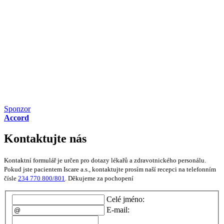
Sponzor
Accord
Kontaktujte nás
Kontaktní formulář je určen pro dotazy lékařů a zdravotnického personálu.
Pokud jste pacientem Iscare a.s., kontaktujte prosím naší recepci na telefonním
čísle
234 770 800/801
. Děkujeme za pochopení
Celé jméno:
E-mail: