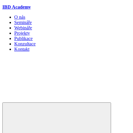
IBD Academy
O nás
Semináře
Webináře
Projekty
Publikace
Konzultace
Kontakt