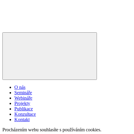
O nás
Semináře
Webináře
Projekty
Publikace
Konzultace
Kontakt
Procházením webu souhlasíte s používáním cookies.