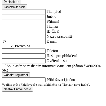
Přihlásit se
Zapomenuté heslo
Titul před
Jméno
Příjmení
Titul za
ID ČLK
Název pracoviště
E-mail
Předvolba
Telefon
Heslo pro přihlášení
Ověření hesla
Souhlasím se zasíláním informací e-mailem (Zákon č.480/2004
Sb.)
Odeslat registraci
Přihlašovací jméno
Vyplňte svůj přihlašovací e-mail a klikněte na "Nastavit nové heslo".
Nastavit nové heslo