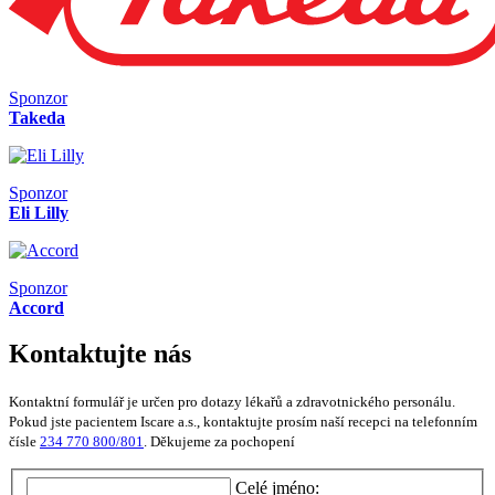
Sponzor
Takeda
Sponzor
Eli Lilly
Sponzor
Accord
Kontaktujte nás
Kontaktní formulář je určen pro dotazy lékařů a zdravotnického personálu.
Pokud jste pacientem Iscare a.s., kontaktujte prosím naší recepci na telefonním
čísle
234 770 800/801
. Děkujeme za pochopení
Celé jméno: