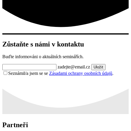
Zůstaňte s námi v kontaktu
Buďte informováni o aktuálních seminářích.
zadejte@email.cz
Uložit
Seznámil/a jsem se se
Zásadami ochrany osobních údajů
.
Partneři