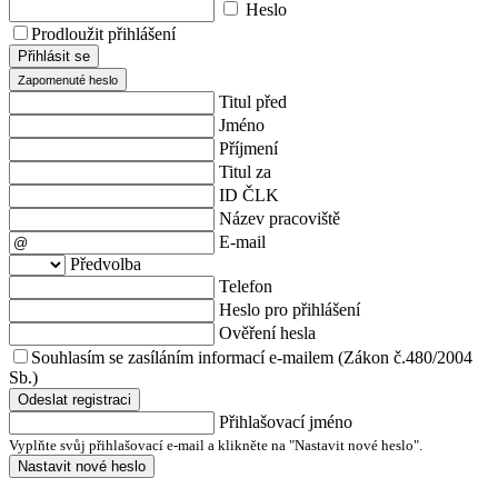
Heslo
Prodloužit přihlášení
Přihlásit se
Zapomenuté heslo
Titul před
Jméno
Příjmení
Titul za
ID ČLK
Název pracoviště
E-mail
Předvolba
Telefon
Heslo pro přihlášení
Ověření hesla
Souhlasím se zasíláním informací e-mailem (Zákon č.480/2004
Sb.)
Odeslat registraci
Přihlašovací jméno
Vyplňte svůj přihlašovací e-mail a klikněte na "Nastavit nové heslo".
Nastavit nové heslo