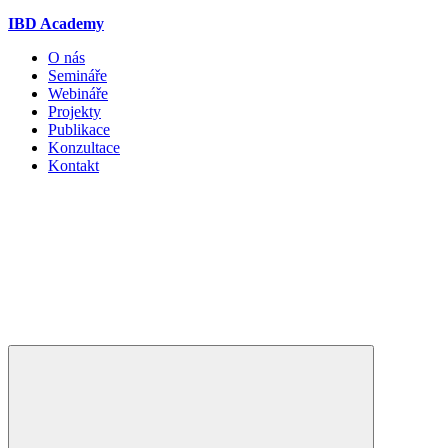
IBD Academy
O nás
Semináře
Webináře
Projekty
Publikace
Konzultace
Kontakt