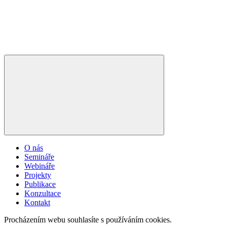
O nás
Semináře
Webináře
Projekty
Publikace
Konzultace
Kontakt
Procházením webu souhlasíte s používáním cookies.