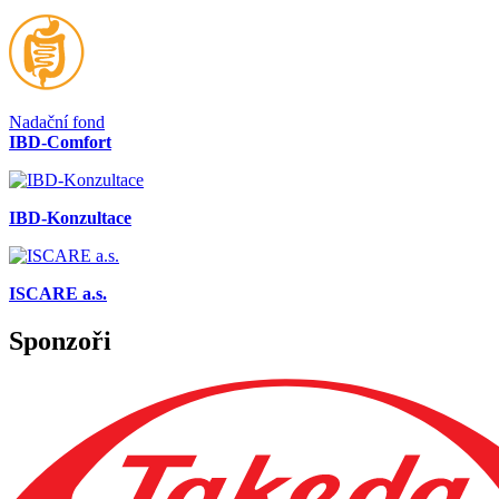
Nadační fond
IBD-Comfort
IBD-Konzultace
ISCARE a.s.
Sponzoři