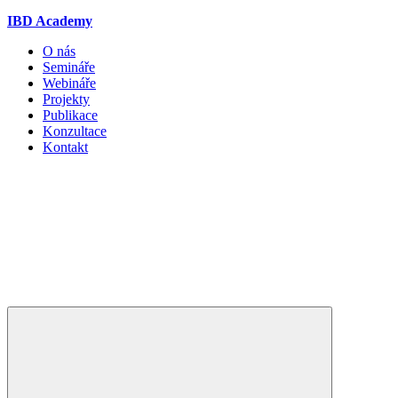
IBD Academy
O nás
Semináře
Webináře
Projekty
Publikace
Konzultace
Kontakt