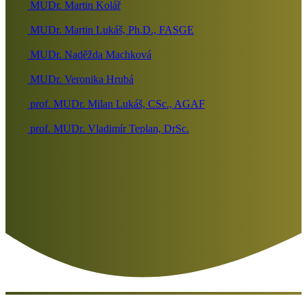
MUDr. Martin Kolář
MUDr. Martin Lukáš, Ph.D., FASGE
MUDr. Naděžda Machková
MUDr. Veronika Hrubá
prof. MUDr. Milan Lukáš, CSc., AGAF
prof. MUDr. Vladimír Teplan, DrSc.