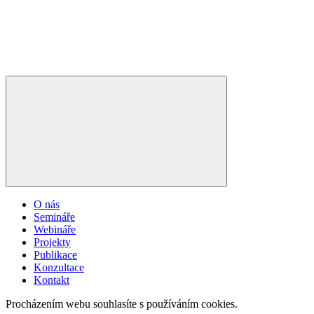
O nás
Semináře
Webináře
Projekty
Publikace
Konzultace
Kontakt
Procházením webu souhlasíte s používáním cookies.