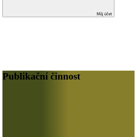
Můj účet
Publikační činnost