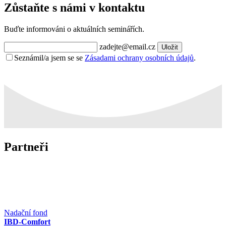
Zůstaňte s námi v kontaktu
Buďte informováni o aktuálních seminářích.
zadejte@email.cz
Uložit
Seznámil/a jsem se se
Zásadami ochrany osobních údajů
.
Partneři
Nadační fond
IBD-Comfort