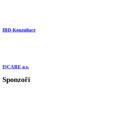
IBD-Konzultace
ISCARE a.s.
Sponzoři