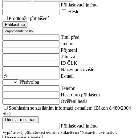
Přihlašovací jméno
Heslo
Prodloužit přihlášení
Přihlásit se
Zapomenuté heslo
Titul před
Jméno
Příjmení
Titul za
ID ČLK
Název pracoviště
E-mail
Předvolba
Telefon
Heslo pro přihlášení
Ověření hesla
Souhlasím se zasíláním informací e-mailem (Zákon č.480/2004
Sb.)
Odeslat registraci
Přihlašovací jméno
Vyplňte svůj přihlašovací e-mail a klikněte na "Nastavit nové heslo".