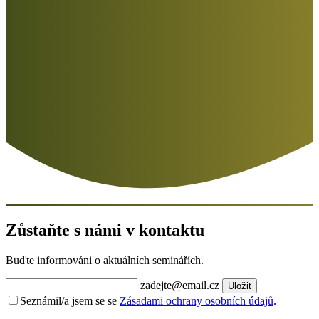
Zůstaňte s námi v kontaktu
Buďte informováni o aktuálních seminářích.
zadejte@email.cz
Uložit
Seznámil/a jsem se se
Zásadami ochrany osobních údajů
.