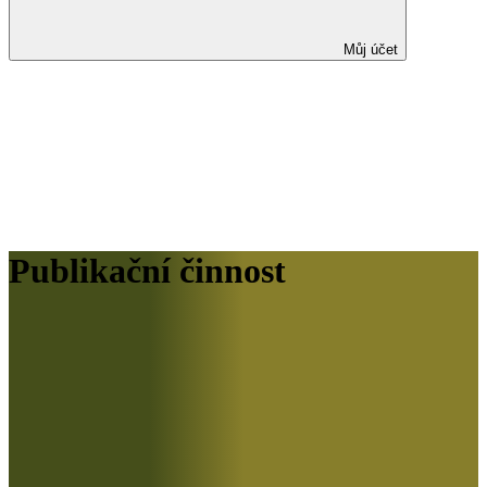
Můj účet
Publikační činnost