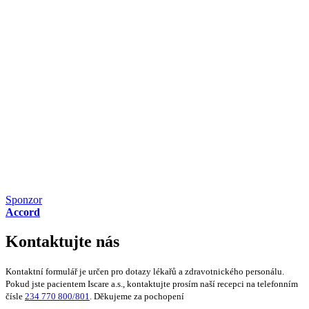
Sponzor
Accord
Kontaktujte nás
Kontaktní formulář je určen pro dotazy lékařů a zdravotnického personálu.
Pokud jste pacientem Iscare a.s., kontaktujte prosím naší recepci na telefonním
čísle
234 770 800/801
. Děkujeme za pochopení