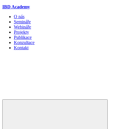
IBD Academy
O nás
Semináře
Webináře
Projekty
Publikace
Konzultace
Kontakt