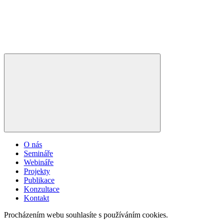
O nás
Semináře
Webináře
Projekty
Publikace
Konzultace
Kontakt
Procházením webu souhlasíte s používáním cookies.