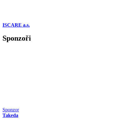
ISCARE a.s.
Sponzoři
Sponzor
Takeda