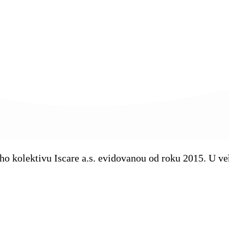
kého kolektivu Iscare a.s. evidovanou od roku 2015. U 