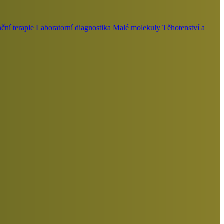
ní terapie
Laboratorní diagnostika
Malé molekuly
Těhotenství a