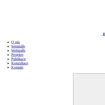
I
O nás
Semináře
Webináře
Projekty
Publikace
Konzultace
Kontakt