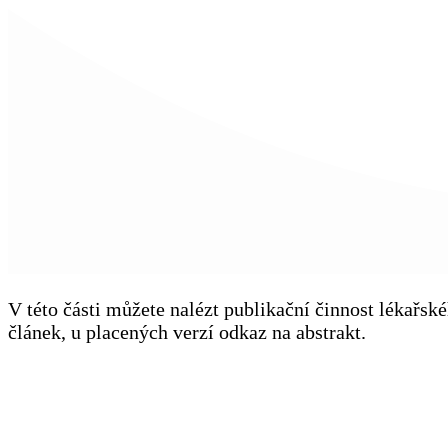
V této části můžete nalézt publikační činnost lékařs
článek, u placených verzí odkaz na abstrakt.