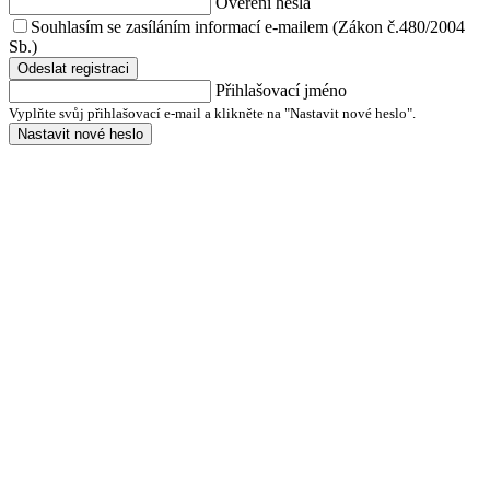
Ověření hesla
Souhlasím se zasíláním informací e-mailem (Zákon č.480/2004
Sb.)
Odeslat registraci
Přihlašovací jméno
Vyplňte svůj přihlašovací e-mail a klikněte na "Nastavit nové heslo".
Nastavit nové heslo